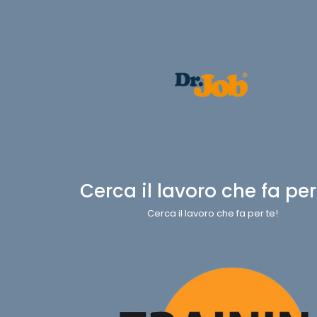
Cerca il lavoro che fa per
Cerca il lavoro che fa per te!